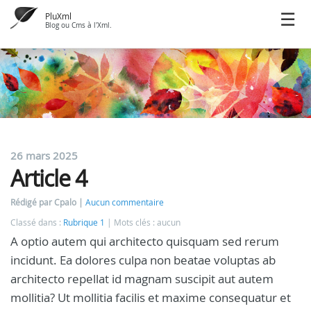
PluXml
Blog ou Cms à l'Xml.
26 mars 2025
Article 4
Rédigé par Cpalo
Aucun commentaire
Classé dans :
Rubrique 1
Mots clés : aucun
A optio autem qui architecto quisquam sed rerum
incidunt. Ea dolores culpa non beatae voluptas ab
architecto repellat id magnam suscipit aut autem
mollitia? Ut mollitia facilis et maxime consequatur et