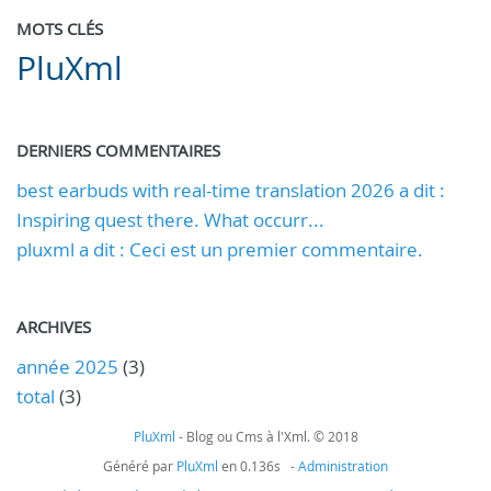
MOTS CLÉS
PluXml
DERNIERS COMMENTAIRES
best earbuds with real-time translation 2026 a dit :
Inspiring quest there. What occurr...
pluxml a dit : Ceci est un premier commentaire.
ARCHIVES
année 2025
(3)
total
(3)
PluXml
- Blog ou Cms à l'Xml. © 2018
Généré par
PluXml
en 0.136s -
Administration