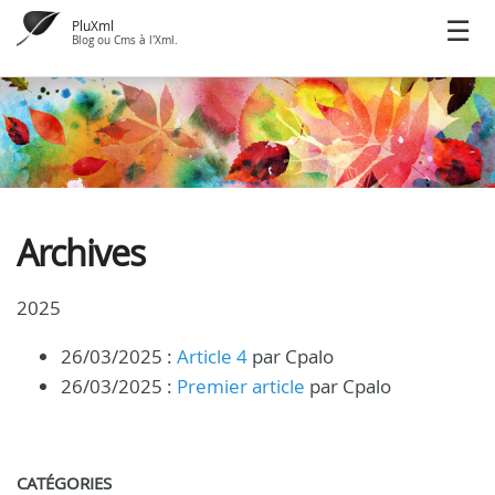
PluXml
Blog ou Cms à l'Xml.
Archives
2025
26/03/2025 :
Article 4
par Cpalo
26/03/2025 :
Premier article
par Cpalo
CATÉGORIES